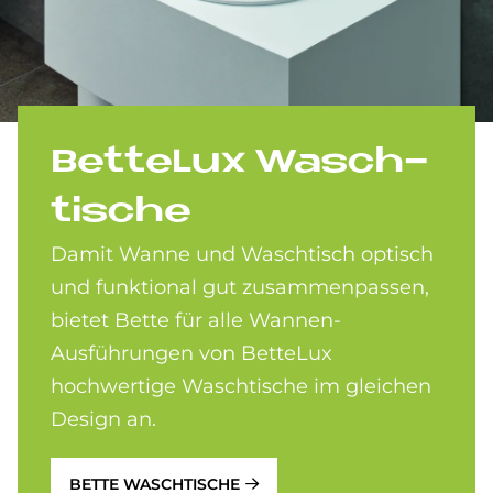
Bet­te­Lux Wasch­
ti­sche
Damit Wanne und Waschtisch optisch
und funktional gut zusammenpassen,
bietet Bette für alle Wannen-
Ausführungen von BetteLux
hochwertige Waschtische im gleichen
Design an.
BETTE WASCHTISCHE