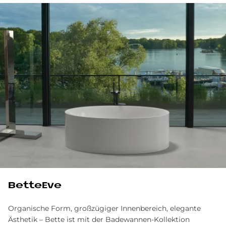
BetteEve
Organische Form, großzügiger Innenbereich, elegante
Ästhetik – Bette ist mit der Badewannen-Kollektion