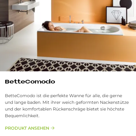
BetteComodo
BetteComodo ist die perfekte Wanne für alle, die gerne
und lange baden. Mit ihrer weich geformten Nackenstütze
und der komfortablen Rückenschräge bietet sie höchste
Bequemlichkeit.
PRODUKT ANSEHEN