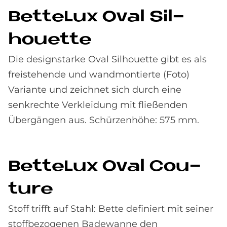
Bet­te­Lux Oval Sil­
hou­et­te
Die designstarke Oval Silhouette gibt es als
freistehende und wandmontierte (Foto)
Variante und zeichnet sich durch eine
senkrechte Verkleidung mit fließenden
Übergängen aus. Schürzenhöhe: 575 mm.
Bet­te­Lux Oval Cou­
ture
Stoff trifft auf Stahl: Bette definiert mit seiner
stoffbezogenen Badewanne den