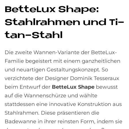
Bet­te­Lux Shape:
Stahl­rah­men und Ti­
tan-Stahl
Die zweite Wannen-Variante der BetteLux-
Familie begeistert mit einem ganzheitlichen
und neuartigen Gestaltungskonzept. So
verzichtete der Designer Dominik Tesseraux
beim Entwurf der
BetteLux Shape
bewusst
auf die Wannenschürze und wählte
stattdessen eine innovative Konstruktion aus
Stahlrahmen. Diese präsentieren die
Badewanne in ihrer reinsten Form, indem sie