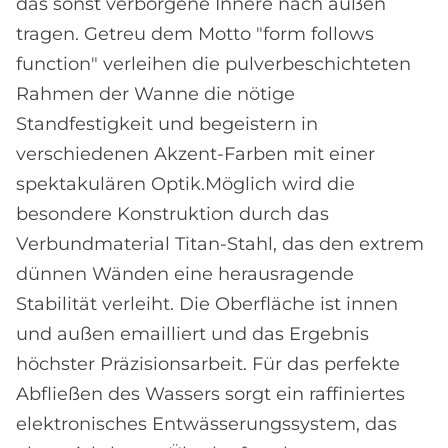
das sonst verborgene Innere nach außen
tragen. Getreu dem Motto "form follows
function" verleihen die pulverbeschichteten
Rahmen der Wanne die nötige
Standfestigkeit und begeistern in
verschiedenen Akzent-Farben mit einer
spektakulären Optik.Möglich wird die
besondere Konstruktion durch das
Verbundmaterial Titan-Stahl, das den extrem
dünnen Wänden eine herausragende
Stabilität verleiht. Die Oberfläche ist innen
und außen emailliert und das Ergebnis
höchster Präzisionsarbeit. Für das perfekte
Abfließen des Wassers sorgt ein raffiniertes
elektronisches Entwässerungssystem, das