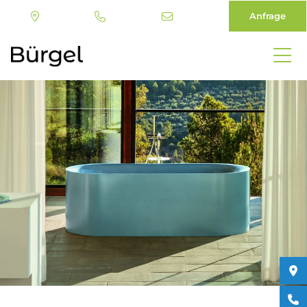
Anfrage
Direkt
zum
Inhalt