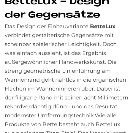
Bet­te­Lux - De­sign
der Ge­gen­sät­ze
Das Design der Einbauvariante
BetteLux
verbindet gestalterische Gegensätze mit
scheinbar spielerischer Leichtigkeit. Doch
was einfach aussieht, ist das Ergebnis
außergewöhnlicher Handwerkskunst. Die
streng geometrische Linienführung am
Wannenrand geht nahtlos in die organischen
Flächen im Wanneninneren über. Dabei ist
der filigrane Rand mit seinen acht Millimetern
rekordverdächtig dünn - und das Resultat
modernster Umformungstechnik.Wie alle
Produkte von Bette besteht auch BetteLux