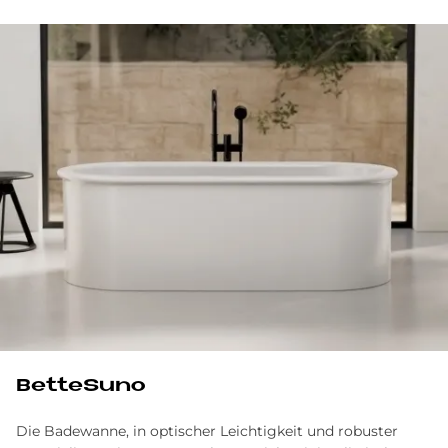
BetteSuno
Die Badewanne, in optischer Leichtigkeit und robuster