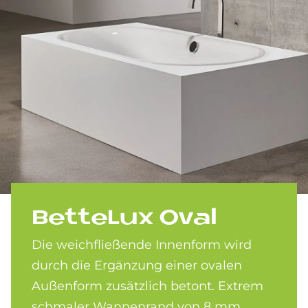
Bet­te­Lux Oval
Die weichfließende Innenform wird
durch die Ergänzung einer ovalen
Außenform zusätzlich betont. Extrem
schmaler Wannenrand von 8 mm.