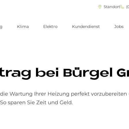
Standort
(0
ng
Klima
Elektro
Kundendienst
Jobs
­trag bei Bür­gel
die Wartung Ihrer Heizung perfekt vorzubereiten
So sparen Sie Zeit und Geld.