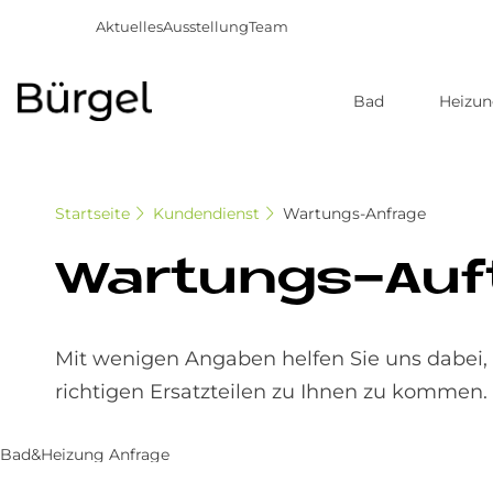
Aktuelles
Ausstellung
Team
Bad
Heizu
Direkt
zum
Inhalt
Startseite
Kundendienst
Wartungs-Anfrage
War­tun­gs-Auf
Mit wenigen Angaben helfen Sie uns dabei, 
richtigen Ersatzteilen zu Ihnen zu kommen. 
Bad&Heizung Anfrage