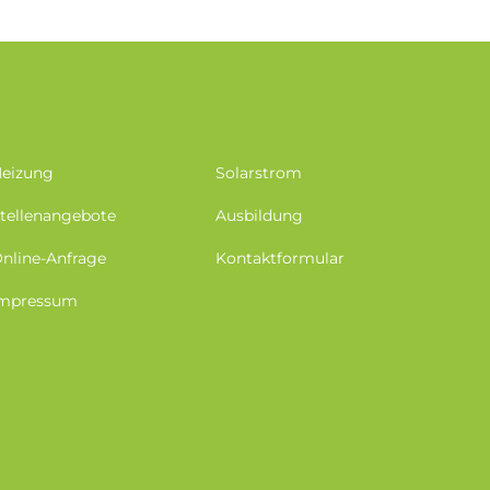
eizung
Solarstrom
tellenangebote
Ausbildung
nline-Anfrage
Kontaktformular
mpressum