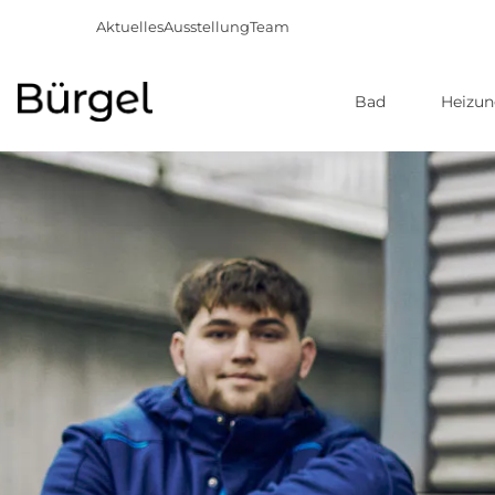
Aktuelles
Ausstellung
Team
Bad
Heizu
Direkt
zum
Inhalt