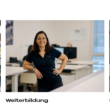
Wei­ter­bil­dung