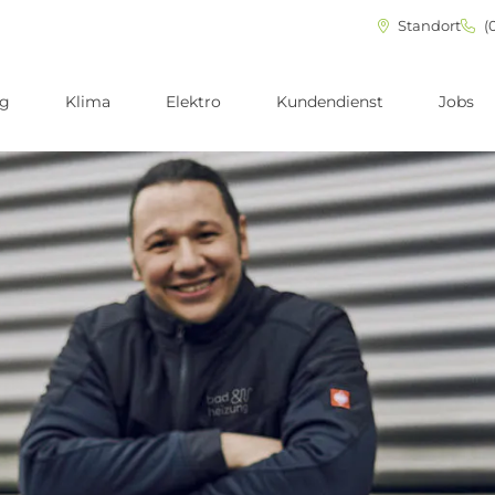
Standort
(0
ng
Klima
Elektro
Kundendienst
Jobs