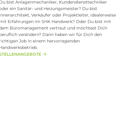
Du bist Anlagenmechaniker, Kundendiensttechniker
oder ein Sanitär- und Heizungsmeister? Du bist
Innenarchitekt, Verkäufer oder Projektleiter, idealerweise
mit Erfahrungen im SHK Handwerk? Oder Du bist mit
dem Büromanagement vertraut und möchtest Dich
beruflich verändern? Dann haben wir für Dich den
richtigen Job in einem hervorragenden
Handwerksbetrieb.
STELLENANGEBOTE