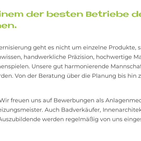
i­nem der be­sten Be­trie­be de
nen.
nisierung geht es nicht um einzelne Produkte, 
wissen, handwerkliche Präzision, hochwertige Mat
enspielen. Unsere gut harmonierende Mannschaft 
n. Von der Beratung über die Planung bis hin 
! Wir freuen uns auf Bewerbungen als Anlagenmec
izungsmeister. Auch Badverkäufer, Innenarchitek
d Auszubildende werden regelmäßig von uns eingest