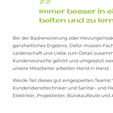
Im­mer bes­ser in e
bei­ten und zu ler­
Bei der Badrenovierung oder Heizungsmoder
ganzheitliches Ergebnis. Dafür müssen Fach
Leidenschaft und Liebe zum Detail zusamm
Kundenwünsche gehört und umgesetzt werde
unsere Mitarbeiter arbeiten Hand in Hand.
Werde Teil dieses gut eingespielten Teams
Kundendiensttechniker und Sanitär- und He
Elektriker, Projektleiter, Bürokaufleute un