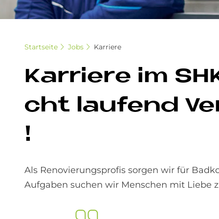
Startseite
Jobs
Karriere
Kar­rie­re im 
cht lau­fend Ve
!
Als Renovierungsprofis sorgen wir für Ba
Aufgaben suchen wir Menschen mit Liebe z