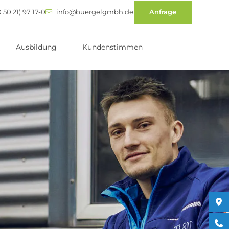
 50 21) 97 17-0
info@buergelgmbh.de
Anfrage
Ausbildung
Kundenstimmen