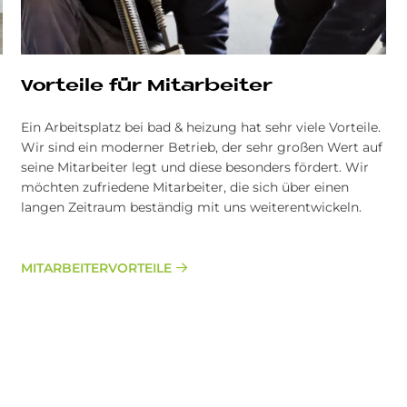
Vor­teile für Mit­ar­bei­ter
Ein Arbeitsplatz bei bad & heizung hat sehr viele Vorteile.
Wir sind ein moderner Betrieb, der sehr großen Wert auf
seine Mitarbeiter legt und diese besonders fördert. Wir
möchten zufriedene Mitarbeiter, die sich über einen
langen Zeitraum beständig mit uns weiterentwickeln.
MITARBEITERVORTEILE