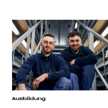
Aus­bil­dung