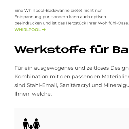
Eine Whirlpool-Badewanne bietet nicht nur
Entspannung pur, sondern kann auch optisch
beeindrucken und ist das Herzstück Ihrer Wohlfühl-Oase.
WHIRLPOOL
Werk­stof­fe für B
Für ein ausgewogenes und zeitloses Design 
Kombi­nation mit den passenden Materialien 
sind Stahl-Email, Sanitäracryl und Mineralg
Ihnen, welche:
Bild