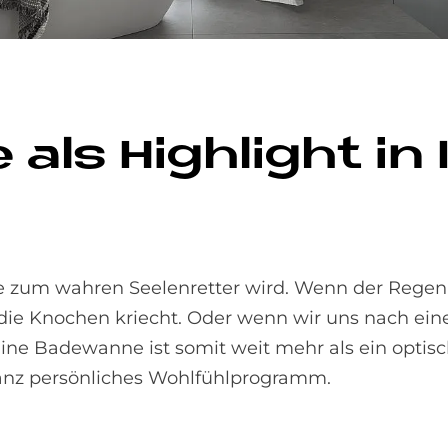
 als High­lig­ht in
 zum wahren Seelenretter wird. Wenn der Regen
 die Knochen kriecht. Oder wenn wir uns nach e
ne Badewanne ist somit weit mehr als ein optisc
ganz persönliches Wohlfühlprogramm.