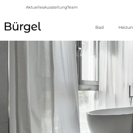
Aktuelles
Ausstellung
Team
Bad
Heizu
Direkt
zum
Inhalt