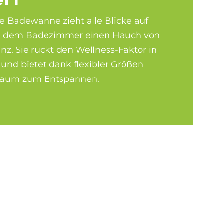
en
e Badewanne zieht alle Blicke auf
iht dem Badezimmer einen Hauch von
z. Sie rückt den Wellness-Faktor in
und bietet dank flexibler Größen
 Raum zum Entspannen.