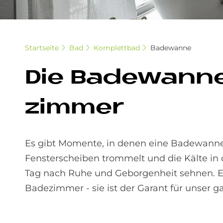
Startseite
Bad
Komplettbad
Badewanne
Die Ba­de­wan­ne
zim­mer
Es gibt Momente, in denen eine Badewanne
Fensterscheiben trommelt und die Kälte in
Tag nach Ruhe und Geborgenheit sehnen. Ei
Badezimmer - sie ist der Garant für unser 