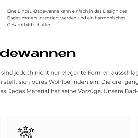
Eine Einbau-Badewanne kann einfach in das Design des
Badezimmers integriert werden und ein harmonisches
Gesamtbild schaffen.
a­de­wan­nen
sind jedoch nicht nur elegante For­men ausschlag
stellt sich pures Wohl­befinden ein. Die drei gän
uss. Jedes Material hat seine Vorzüge. Unsere Ba
Bild