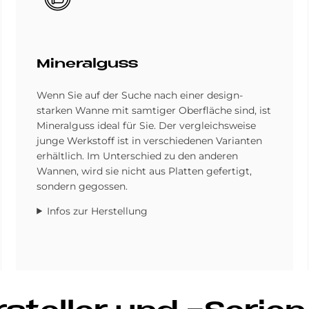
Mi­ne­ral­guss
Wenn Sie auf der Suche nach einer design­
starken Wanne mit samtiger Oberfläche sind, ist
Mineral­guss ideal für Sie. Der vergleichs­weise
junge Werkstoff ist in ver­schiedenen Varianten
erhältlich. Im Unter­schied zu den anderen
Wannen, wird sie nicht aus Platten gefertigt,
sondern gegossen.
Infos zur Herstellung