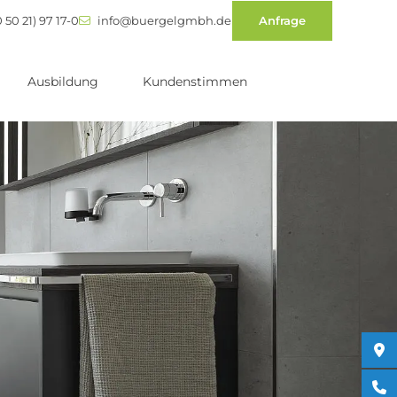
 50 21) 97 17-0
info@buergelgmbh.de
Anfrage
Ausbildung
Kundenstimmen