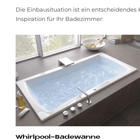
Die Einbausituation ist ein entscheidendes 
Inspiration für Ihr Badezimmer:
Whirl­pool-Ba­de­wan­ne