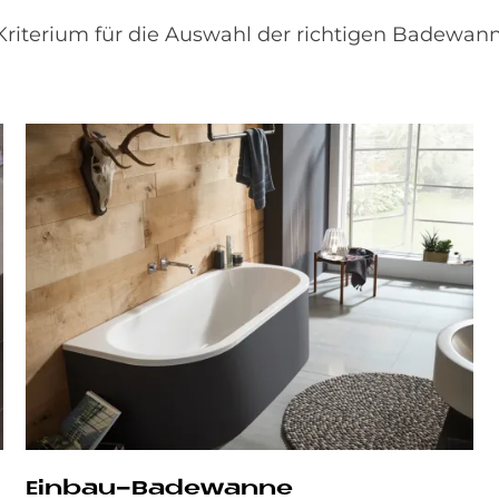
Kriterium für die Auswahl der richtigen Badewanne
Ein­bau-Ba­de­wan­ne