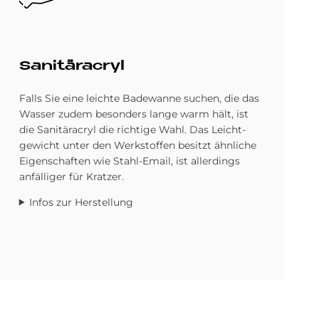
Sa­ni­tär­acryl
Falls Sie eine leichte Bade­wanne suchen, die das
Wasser zudem be­sonders lange warm hält, ist
die Sanitäracryl die richtige Wahl. Das Leicht­
gewicht unter den Werkstoffen besitzt ähnliche
Eigen­schaften wie Stahl-Email, ist allerdings
anfälliger für Kratzer.
Infos zur Herstellung