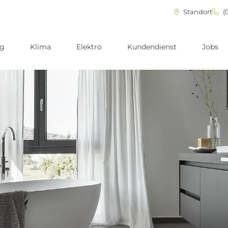
Standort
(0
ng
Klima
Elektro
Kundendienst
Jobs