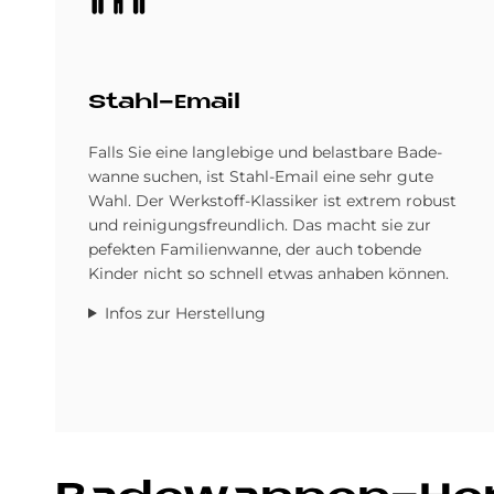
Stahl-Email
Falls Sie eine langlebige und belastbare Bade­
wanne suchen, ist Stahl-Email eine sehr gute
Wahl. Der Werkstoff-Klassiker ist extrem robust
und reinigungs­freundlich. Das macht sie zur
pefekten Familien­wanne, der auch tobende
Kinder nicht so schnell etwas an­haben können.
Infos zur Herstellung