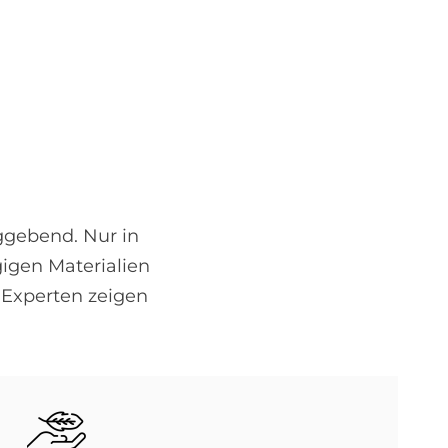
­gebend. Nur in
gigen Materialien
d-Experten zeigen
Bild