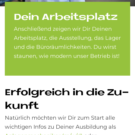
Dein Ar­beits­pla­tz
Anschließend zeigen wir Dir Deinen
Arbeitsplatz, die Ausstellung, das Lager
und die Büroräumlichkeiten. Du wirst
staunen, wie modern unser Betrieb ist!
Er­folg­reich in die Zu­
kun­ft
Natürlich möchten wir Dir zum Start alle
wichtigen Infos zu Deiner Ausbildung als