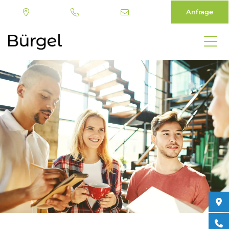
Anfrage
Direkt
zum
Inhalt