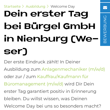
Startseite
Ausbildung
Welcome Day
Dein er­ster Tag
BEWERBUNG
bei Bür­gel GmbH
in Nien­burg (We­
ser)
Der erste Eindruck zählt! In Deiner
Ausbildung zum
Anlagenmechaniker (m/w/d)
oder zur / zum
Kauffrau/Kaufmann für
Büromanagement (m/w/d)
wird Dir Dein
erster Tag garantiert positiv in Erinnerung
bleiben. Du willst wissen, was Deinen
Welcome Day bei uns so besonders macht?