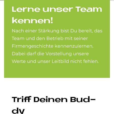
Ler­ne un­ser Team
ken­nen!
Nach einer Stärkung bist Du bereit, das
Team und den Betrieb mit seiner
Firmengeschichte kennenzulernen.
Dabei darf die Vorstellung unsere
Werte und unser Leitbild nicht fehlen.
Triff Dei­nen Bud­
dy