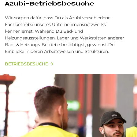
Azu­bi-Be­triebs­be­su­che
Wir sorgen dafür, dass Du als Azubi verschiedene
Fachbetriebe unseres Unternehmensnetzwerks
kennenlernst. Während Du Bad- und
Heizungsausstellungen, Lager und Werkstätten anderer
Bad- & Heizungs-Betriebe besichtigst, gewinnst Du
Einblicke in deren Arbeitsweisen und Strukturen.
BETRIEBSBESUCHE