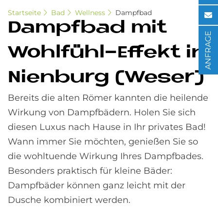
Startseite
Bad
Wellness
Dampfbad
Dampf­bad mit
ANFRAGE
Wohl­fühl-Ef­fe­kt in
Nien­burg (We­ser)
Bereits die alten Römer kannten die heilende
Wirkung von Dampfbädern. Holen Sie sich
diesen Luxus nach Hause in Ihr privates Bad!
Wann immer Sie möchten, genießen Sie so
die wohltuende Wirkung Ihres Dampfbades.
Besonders praktisch für kleine Bäder:
Dampfbäder können ganz leicht mit der
Dusche kombiniert werden.