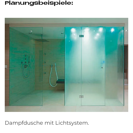
Pla­nungs­bei­spie­le:
Dampfdusche mit Lichtsystem.