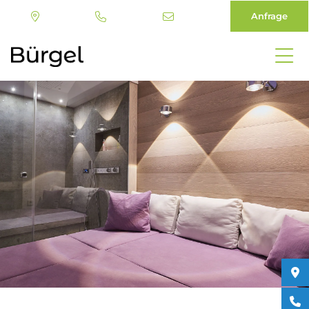
Anfrage
Direkt
zum
Inhalt