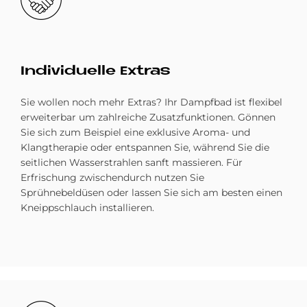
In­di­vi­du­el­le Ex­tras
Sie wollen noch mehr Extras? Ihr Dampfbad ist flexibel
erweiterbar um zahlreiche Zusatzfunktionen. Gönnen
Sie sich zum Beispiel eine exklusive Aroma- und
Klangtherapie oder entspannen Sie, während Sie die
seitlichen Wasserstrahlen sanft massieren. Für
Erfrischung zwischendurch nutzen Sie
Sprühnebeldüsen oder lassen Sie sich am besten einen
Kneippschlauch installieren.
Bild