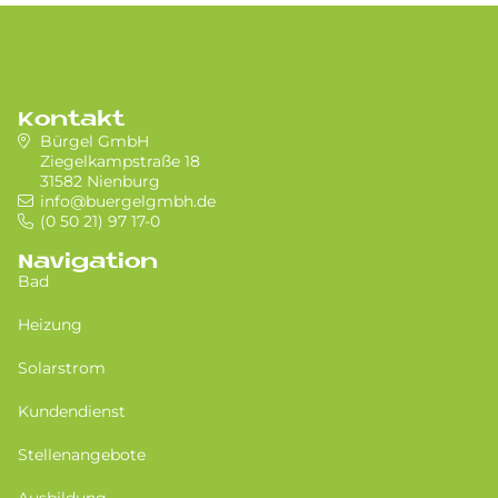
Kontakt
Bürgel GmbH
Ziegelkampstraße 18
31582 Nienburg
info@buergelgmbh.de
(0 50 21) 97 17-0
Navigation
Bad
Heizung
Solarstrom
Kundendienst
Stellenangebote