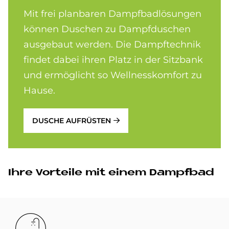
Mit frei planbaren Dampfbadlösungen
können Duschen zu Dampfduschen
ausgebaut werden. Die Dampftechnik
findet dabei ihren Platz in der Sitzbank
und ermöglicht so Wellnesskomfort zu
Hause.
DUSCHE AUFRÜSTEN
Ihre Vor­teile mit ei­nem Dampf­bad
Bild