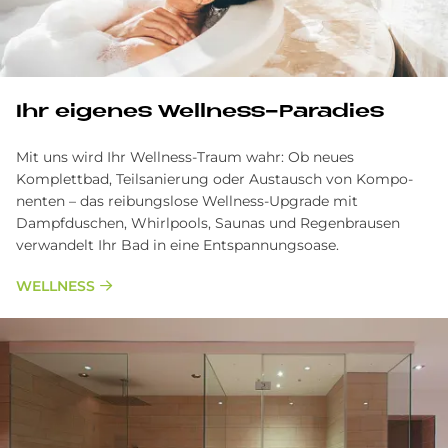
Ihr eigenes Wellness-Paradies
Mit uns wird Ihr Wellness-Traum wahr: Ob neues
Komplettbad, Teilsanierung oder Austausch von Kom­po­
nen­ten – das reibungslose Wellness-Upgrade mit
Dampfduschen, Whirlpools, Saunas und Re­gen­brau­sen
verwandelt Ihr Bad in eine Entspannungsoase.
WELLNESS