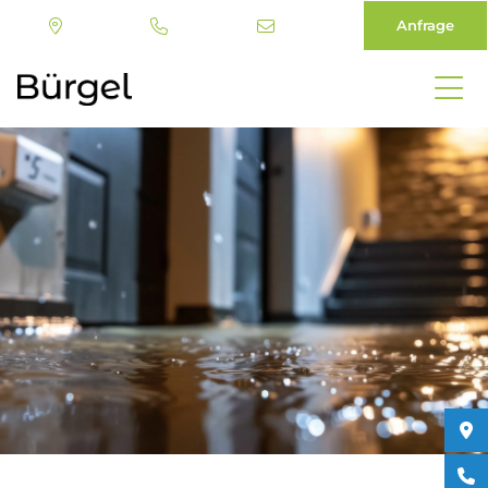
Anfrage
Direkt
zum
Inhalt