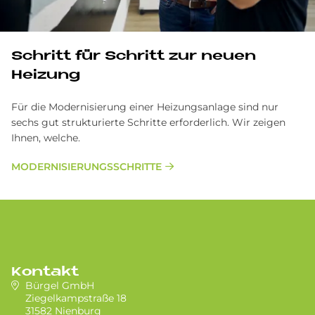
Schritt für Schritt zur neuen
Heizung
Für die Modernisierung einer Heizungsanlage sind nur
sechs gut strukturierte Schritte erforderlich. Wir zeigen
Ihnen, welche.
MODERNISIERUNGSSCHRITTE
Kontakt
Bürgel GmbH
Ziegelkampstraße 18
31582 Nienburg