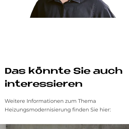
Das könn­te Sie auch
in­ter­es­sie­ren
Weitere Informationen zum Thema
Heizungsmodernisierung finden Sie hier: