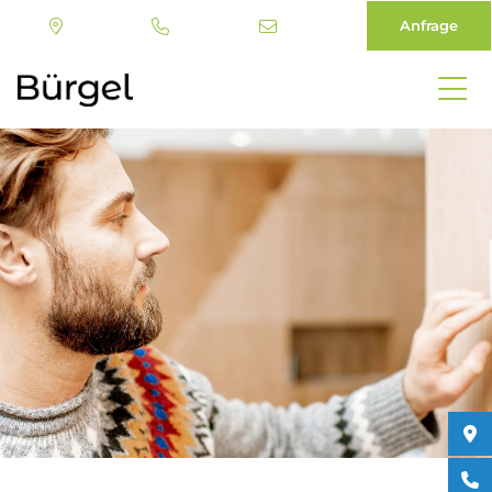
Anfrage
Direkt
zum
Inhalt