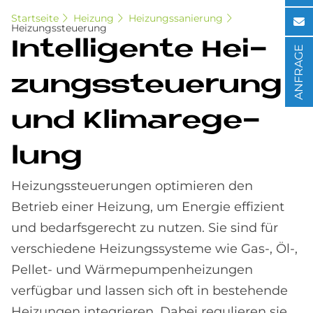
Startseite
Heizung
Heizungssanierung
Heizungssteuerung
In­tel­li­gen­te Hei­
ANFRAGE
zungs­steue­rung
und Kli­ma­re­ge­
lung
Heizungssteuerungen optimieren den
Betrieb einer Heizung, um Energie effizient
und bedarfsgerecht zu nutzen. Sie sind für
verschiedene Heizungssysteme wie Gas-, Öl-,
Pellet- und Wärmepumpenheizungen
verfügbar und lassen sich oft in bestehende
Heizungen integrieren. Dabei regulieren sie