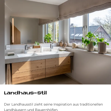
Land­haus-Stil
Der Landhausstil zieht seine Inspiration aus traditionellen
Landhäusern und Bauernhöfen.