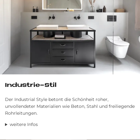
In­du­strie-Stil
Der Industrial Style betont die Schönheit roher,
unvollendeter Materialien wie Beton, Stahl und freiliegende
Rohrleitungen.
weitere Infos