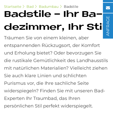
Startseite
Bad
Badumbau
Badstile
Bad­stile - Ihr Ba­
ANFRAGE
de­zim­mer, Ihr Stil
Träumen Sie von einem kleinen, aber
entspannenden Rückzugsort, der Komfort
und Erholung bietet? Oder bevorzugen Sie
die rustikale Gemütlichkeit des Landhausstils
mit natürlichen Materialien? Vielleicht ziehen
Sie auch klare Linien und schlichten
Purismus vor, die Ihre sachliche Seite
widerspiegeln? Finden Sie mit unseren Bad-
Experten Ihr Traumbad, das Ihren
persönlichen Stil perfekt widerspiegelt.