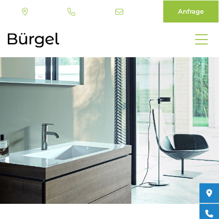
Anfrage
Direkt
zum
Inhalt