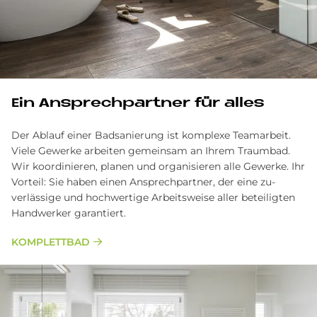
Ein Ansprechpartner für alles
Der Ablauf einer Badsanierung ist komplexe Team­arbeit.
Viele Gewerke arbeiten gemein­sam an Ihrem Traum­bad.
Wir ko­ordinieren, planen und orga­nisieren alle Ge­werke. Ihr
Vor­teil: Sie haben einen Ansprech­partner, der eine zu­
verlässige und hoch­wertige Arbeits­weise aller be­teiligten
Hand­werker garantiert.
KOMPLETTBAD