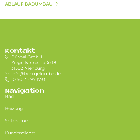
ABLAUF BADUMBAU
Kontakt
Bürgel GmbH
Ziegelkampstraße 18
31582 Nienburg
info@buergelgmbh.de
(0 50 21) 97 17-0
Navigation
Bad
Heizung
Solarstrom
Kundendienst