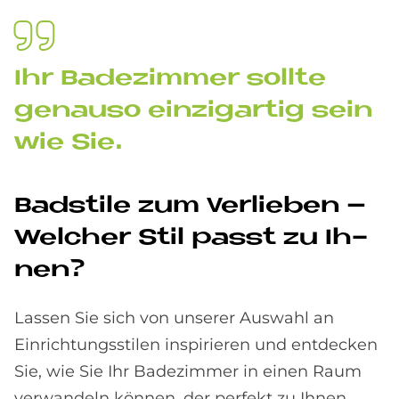
Ihr Ba­de­zim­mer soll­te
ge­n­au­so ein­zig­ar­tig sein
wie Sie.
Bad­stile zum Ver­lie­ben –
Wel­cher Stil passt zu Ih­
nen?
Lassen Sie sich von unserer Auswahl an
Einrichtungsstilen inspirieren und entdecken
Sie, wie Sie Ihr Badezimmer in einen Raum
verwandeln können, der perfekt zu Ihnen