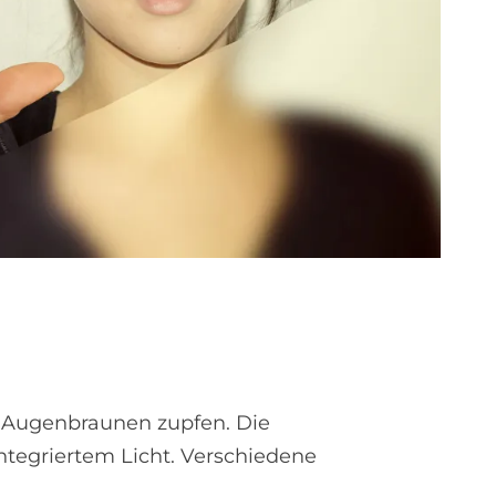
r Augen­braunen zupfen. Die
ntegriertem Licht. Verschiedene