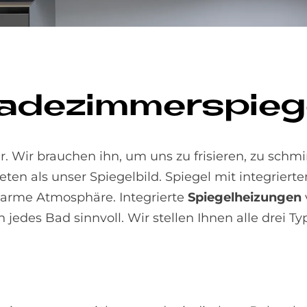
a­de­zim­mer­spie­g
 Wir brauchen ihn, um uns zu frisieren, zu schm
eten als unser Spiegelbild. Spiegel mit integrier
warme Atmosphäre. Integrierte
Spiegelheizungen
jedes Bad sinnvoll. Wir stellen Ihnen alle drei Ty