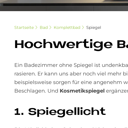
Startseite
Bad
Komplettbad
Spiegel
Hoch­wer­ti­ge B
Ein Badezimmer ohne Spiegel ist undenkbar.
rasieren. Er kann uns aber noch viel mehr bi
beispielsweise sorgen für eine angenehm 
Beschlagen. Und
Kosmetikspiegel
ergänzen 
1. Spie­gel­li­cht