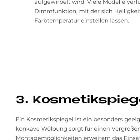
aufgewirbelt wird. Viele Modelle ver
Dimmfunktion, mit der sich Helligkei
Farbtemperatur einstellen lassen.
3. Kos­me­tik­spie­g
Ein Kosmetikspiegel ist ein besonders geei
konkave Wölbung sorgt für einen Vergrößeru
Montage­möglichkeiten erweitern das Einsa