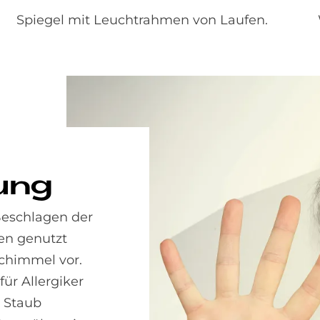
Spiegel mit Leuchtrahmen von Laufen.
zung
Beschlagen der
en genutzt
chimmel vor.
für Allergiker
n Staub