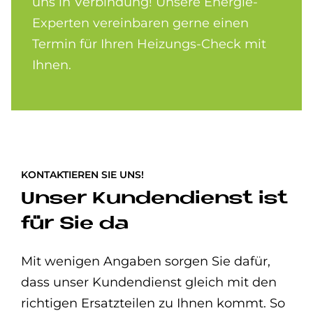
uns in Verbindung! Unsere Energie-
Experten vereinbaren gerne einen
Termin für Ihren Heizungs-Check mit
Ihnen.
KONTAKTIEREN SIE UNS!
Unser Kundendienst ist
für Sie da
Mit wenigen Angaben sorgen Sie dafür,
dass unser Kundendienst gleich mit den
richtigen Ersatzteilen zu Ihnen kommt. So