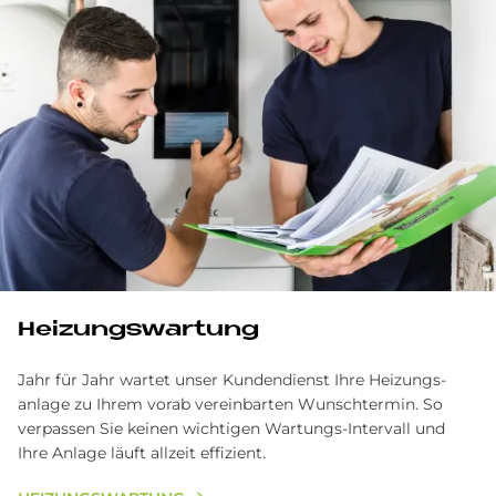
Hei­zungs­war­tung
Jahr für Jahr wartet unser Kunden­dienst Ihre Heizungs­
anlage zu Ihrem vorab verein­barten Wunsch­termin. So
verpassen Sie keinen wichtigen Wartungs-Intervall und
Ihre Anlage läuft allzeit effizient.