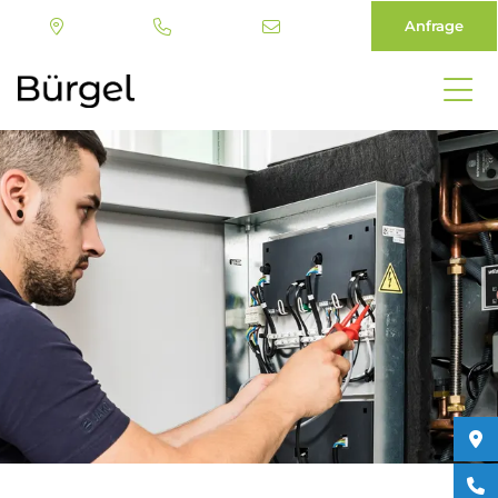
Anfrage
Direkt
zum
Inhalt