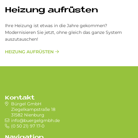
Hei­zung auf­rü­sten
Ihre Heizung ist etwas in die Jahre gekommen?
Modernisieren Sie jetzt, ohne gleich das ganze System
auszutauschen!
HEIZUNG AUFRÜSTEN
Kontakt
Bürgel GmbH
Ziegelkampstraße 18
31582 Nienburg
info@buergelgmbh.de
(0 50 21) 97 17-0
Navigation