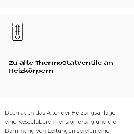
Bild
Zu alte Ther­mo­stat­ven­tile an
Heiz­kör­pern
Doch auch das Alter der Heizungsanlage,
eine Kesselüberdimensionierung und die
Dämmung von Leitungen spielen eine