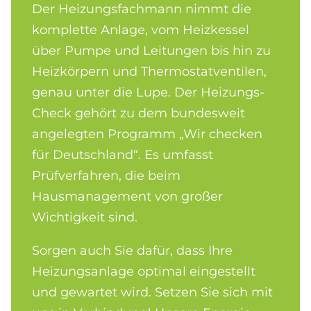
Der Heizungsfachmann nimmt die
komplette Anlage, vom Heizkessel
über Pumpe und Leitungen bis hin zu
Heizkörpern und Thermostatventilen,
genau unter die Lupe. Der Heizungs-
Check gehört zu dem bundesweit
angelegten Programm „Wir checken
für Deutschland“. Es umfasst
Prüfverfahren, die beim
Hausmanagement von großer
Wichtigkeit sind.
Sorgen auch Sie dafür, dass Ihre
Heizungsanlage optimal eingestellt
und gewartet wird. Setzen Sie sich mit