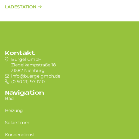
LADESTATION
Kontakt
Bürgel GmbH
Ziegelkampstraße 18
31582 Nienburg
info@buergelgmbh.de
(0 50 21) 97 17-0
Navigation
Bad
Heizung
Solarstrom
Kundendienst