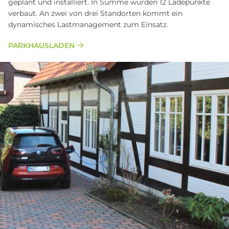
geplant und installiert. In Summe wurden 12 Ladepunkte
verbaut. An zwei von drei Standorten kommt ein
dynamisches Lastmanagement zum Einsatz.
PARKHAUSLADEN