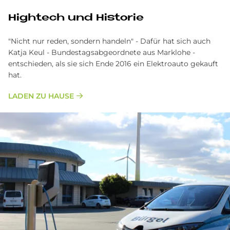
High­t­ech und Hi­sto­rie
"Nicht nur reden, sondern handeln" - Dafür hat sich auch
Katja Keul - Bundestagsabgeordnete aus Marklohe -
entschieden, als sie sich Ende 2016 ein Elektroauto gekauft
hat.
LADEN ZU HAUSE