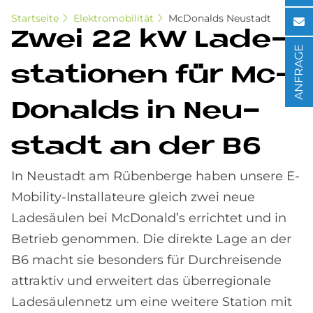
Startseite
Elektromobilität
McDonalds Neustadt
Zwei 22 kW La­de­
ANFRAGE
sta­tio­nen für Mc­
Do­nalds in Neu­
sta­dt an der B6
In Neustadt am Rübenberge haben unsere E-
Mobility-Installateure gleich zwei neue
Ladesäulen bei McDonald’s errichtet und in
Betrieb genommen. Die direkte Lage an der
B6 macht sie besonders für Durchreisende
attraktiv und erweitert das überregionale
Ladesäulennetz um eine weitere Station mit