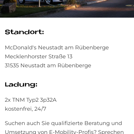
Stan­d­ort:
McDonald's Neustadt am Rübenberge
Mecklenhorster Straße 13
31535 Neustadt am Rübenberge
La­dung:
2x TNM Typ2 3p32A
kostenfrei, 24/7
Suchen auch Sie qualifizierte Beratung und
Umsetzung von E-Mobility-Profis? Sprechen