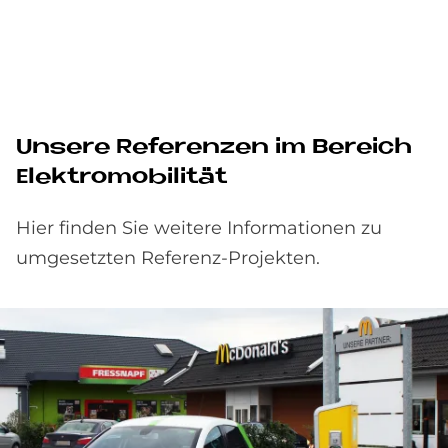
Un­se­re Re­fe­ren­zen im Be­reich
Elek­tro­mo­bi­li­tät
Hier finden Sie weitere Informationen zu
umgesetzten Referenz-Projekten.