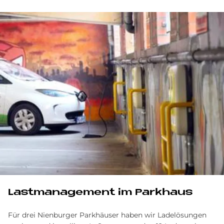
Last­ma­nage­ment im Park­haus
Für drei Nienburger Parkhäuser haben wir Ladelösungen