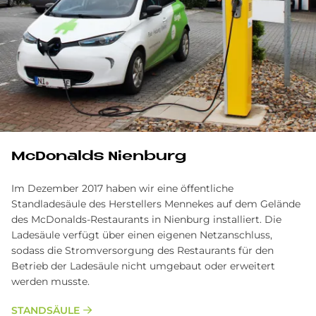
Mc­Do­nalds Nien­burg
Im Dezember 2017 haben wir eine öffentliche
Standladesäule des Herstellers Mennekes auf dem Gelände
des McDonalds-Restaurants in Nienburg installiert. Die
Ladesäule verfügt über einen eigenen Netzanschluss,
sodass die Stromversorgung des Restaurants für den
Betrieb der Ladesäule nicht umgebaut oder erweitert
werden musste.
STANDSÄULE