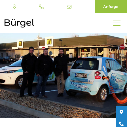
Anfrage
Direkt
zum
Inhalt