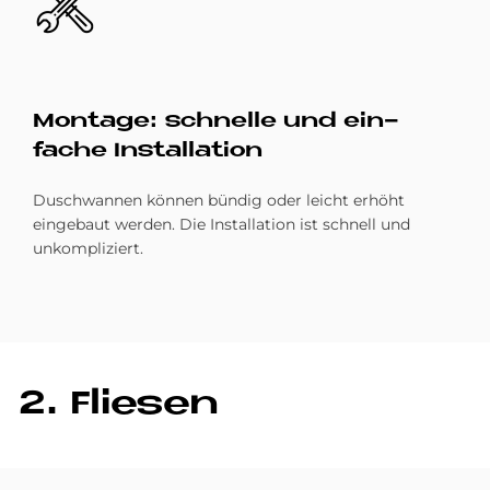
Mon­ta­ge: schnel­le und ein­
fache In­stal­la­ti­on
Duschwannen können bündig oder leicht erhöht
eingebaut werden. Die Installation ist schnell und
unkompliziert.
2. Flie­sen