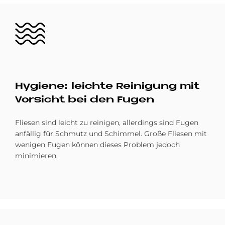
Bild
Hy­gie­ne: leich­te Rei­ni­gung mit
Vor­si­cht bei den Fu­gen
Fliesen sind leicht zu reinigen, allerdings sind Fugen
anfällig für Schmutz und Schimmel. Große Fliesen mit
wenigen Fugen können dieses Problem jedoch
minimieren.