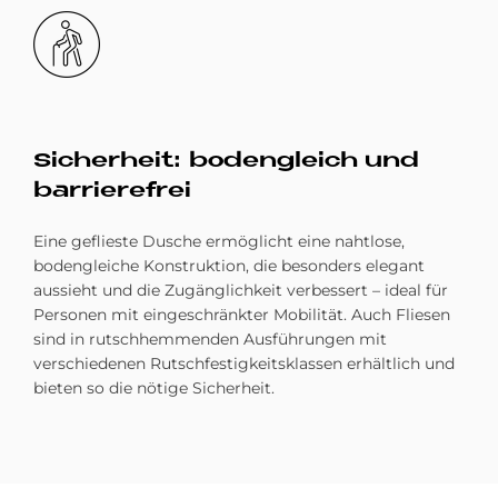
Bild
Si­cher­heit: bo­den­gleich und
bar­rie­re­frei
Eine geflieste Dusche ermöglicht eine nahtlose,
bodengleiche Konstruktion, die besonders elegant
aussieht und die Zugänglichkeit verbessert – ideal für
Personen mit eingeschränkter Mobilität. Auch Fliesen
sind in rutschhemmenden Ausführungen mit
verschiedenen Rutschfestigkeitsklassen erhältlich und
bieten so die nötige Sicherheit.