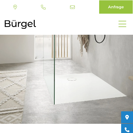
Anfrage
Direkt
zum
Inhalt