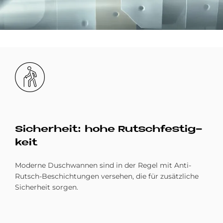
Bild
Si­cher­heit: hohe Rutsch­fe­stig­
keit
Moderne Duschwannen sind in der Regel mit Anti-
Rutsch-Beschichtungen versehen, die für zusätzliche
Sicherheit sorgen.