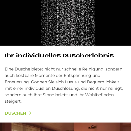
Ihr in­di­vi­du­el­les Du­sch­er­leb­nis
Eine Dusche bietet nicht nur schnelle Reinigung, sondern
auch kostbare Momente der Entspannung und
Erneuerung. Gönnen Sie sich Luxus und Bequemlichkeit
mit einer individuellen Duschlösung, die nicht nur reinigt,
sondern auch Ihre Sinne belebt und Ihr Wohlbefinden
steigert.
DUSCHEN