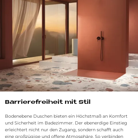
Bar­rie­re­frei­heit mit Stil
Bodenebene Duschen bieten ein Höchstmaß an Komfort
und Sicherheit im Badezimmer. Der ebenerdige Einstieg
erleichtert nicht nur den Zugang, sondern schafft auch
eine großzügige und offene Atmosphäre. So verbinden